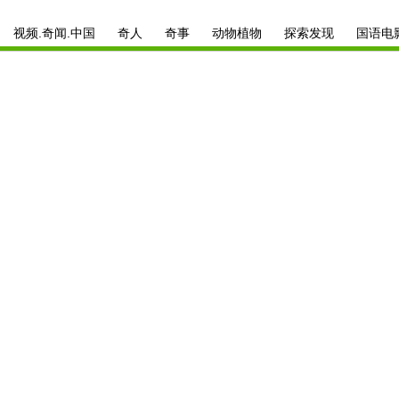
视频.奇闻.中国
奇人
奇事
动物植物
探索发现
国语电