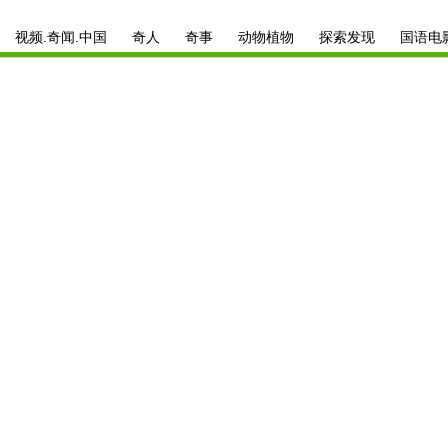
视频.奇闻.中国
奇人
奇事
动物植物
探索发现
国语电