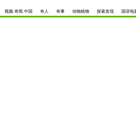
视频.奇闻.中国
奇人
奇事
动物植物
探索发现
国语电