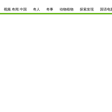
视频.奇闻.中国
奇人
奇事
动物植物
探索发现
国语电